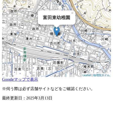
×
富田東幼稚園
Leaflet
|
地理院タイル
Googleマップで表示
※伺う際は必ず店舗サイトなどをご確認ください。
最終更新日：2025年3月13日