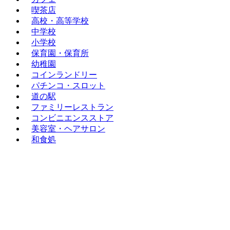
喫茶店
高校・高等学校
中学校
小学校
保育園・保育所
幼稚園
コインランドリー
パチンコ・スロット
道の駅
ファミリーレストラン
コンビニエンスストア
美容室・ヘアサロン
和食処