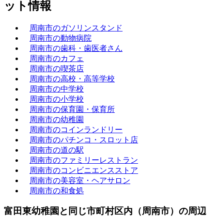
ット情報
周南市のガソリンスタンド
周南市の動物病院
周南市の歯科・歯医者さん
周南市のカフェ
周南市の喫茶店
周南市の高校・高等学校
周南市の中学校
周南市の小学校
周南市の保育園・保育所
周南市の幼稚園
周南市のコインランドリー
周南市のパチンコ・スロット店
周南市の道の駅
周南市のファミリーレストラン
周南市のコンビニエンスストア
周南市の美容室・ヘアサロン
周南市の和食処
富田東幼稚園と同じ市町村区内（周南市）の周辺