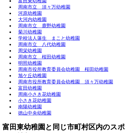
富田東幼稚園
周南市立 須々万幼稚園
河原幼稚園
大河内幼稚園
周南市立 鹿野幼稚園
菊川幼稚園
学校法人蓮生 まこと幼稚園
周南市立 八代幼稚園
周栄幼稚園
周南市立 桜田幼稚園
明照幼稚園
周南市役所教育委員会幼稚園 桜田幼稚園
旭ケ丘幼稚園
周南市役所教育委員会幼稚園 須々万幼稚園
富田幼稚園
周南小さき花幼稚園
小さき花幼稚園
南陽幼稚園
徳山中央幼稚園
富田東幼稚園と同じ市町村区内のスポ