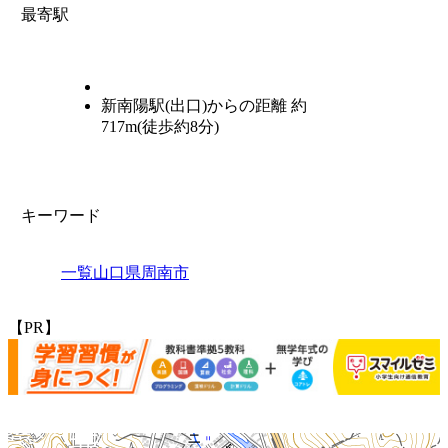
最寄駅
新南陽駅(出口)からの距離 約
717m(徒歩約8分)
キーワード
一覧
山口県
周南市
【PR】