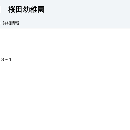
園 桜田幼稚園
）
詳細情報
３−１