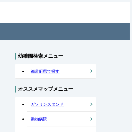
各地の幼稚園を住所付きでご紹介！
幼稚園検索メニュー
都道府県で探す
オススメマップメニュー
ガソリンスタンド
動物病院