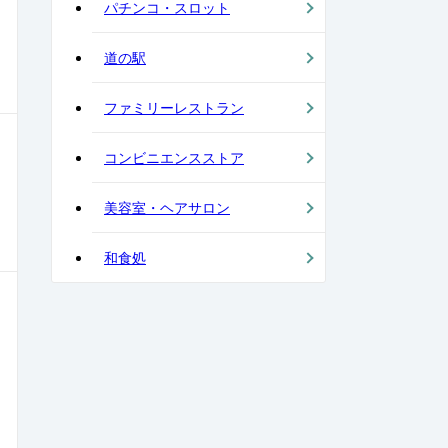
パチンコ・スロット
道の駅
ファミリーレストラン
コンビニエンスストア
美容室・ヘアサロン
和食処