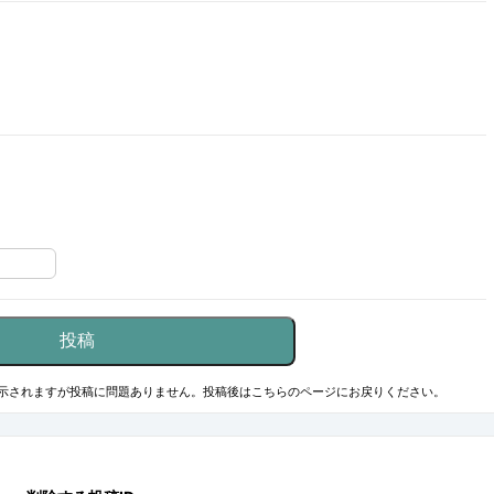
示されますが投稿に問題ありません。投稿後はこちらのページにお戻りください。