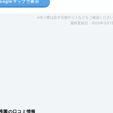
oogleマップで表示
※伺う際は必ず店舗サイトなどをご確認くださ
最終更新日：2025年3月1
稚園の口コミ情報