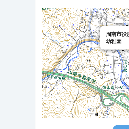
周南市役
幼稚園