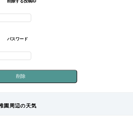
削除する投稿ID
パスワード
稚園周辺の天気