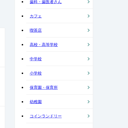
歯科・歯医者さん
カフェ
喫茶店
高校・高等学校
中学校
小学校
保育園・保育所
幼稚園
コインランドリー