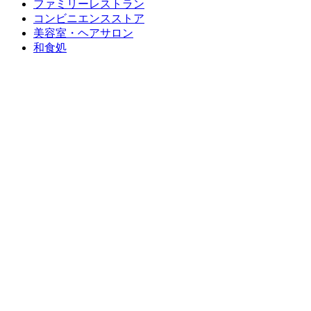
ファミリーレストラン
コンビニエンスストア
美容室・ヘアサロン
和食処