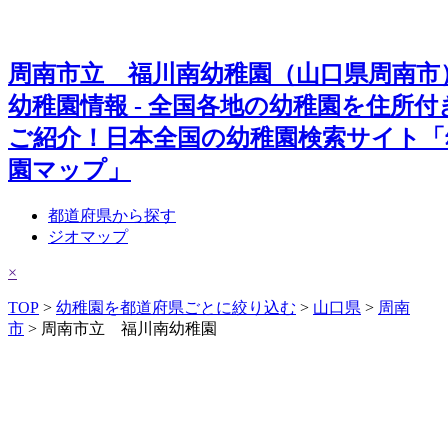
周南市立 福川南幼稚園（山口県周南市
幼稚園情報 - 全国各地の幼稚園を住所付
ご紹介！日本全国の幼稚園検索サイト「
園マップ」
都道府県から探す
ジオマップ
×
TOP
>
幼稚園を都道府県ごとに絞り込む
>
山口県
>
周南
市
> 周南市立 福川南幼稚園