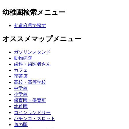
幼稚園検索メニュー
都道府県で探す
オススメマップメニュー
ガソリンスタンド
動物病院
歯科・歯医者さん
カフェ
喫茶店
高校・高等学校
中学校
小学校
保育園・保育所
幼稚園
コインランドリー
パチンコ・スロット
道の駅