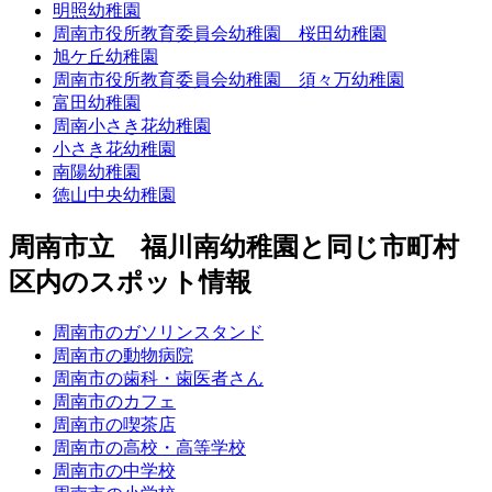
明照幼稚園
周南市役所教育委員会幼稚園 桜田幼稚園
旭ケ丘幼稚園
周南市役所教育委員会幼稚園 須々万幼稚園
富田幼稚園
周南小さき花幼稚園
小さき花幼稚園
南陽幼稚園
徳山中央幼稚園
周南市立 福川南幼稚園と同じ市町村
区内のスポット情報
周南市のガソリンスタンド
周南市の動物病院
周南市の歯科・歯医者さん
周南市のカフェ
周南市の喫茶店
周南市の高校・高等学校
周南市の中学校