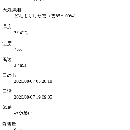
天気詳細
どんよりした雲（雲85~100%）
温度
27.45℃
湿度
75%
風速
3.4m/s
日の出
2026/08/07 05:28:18
日没
2026/08/07 19:09:35
体感
やや暑い
降雪量
0cm