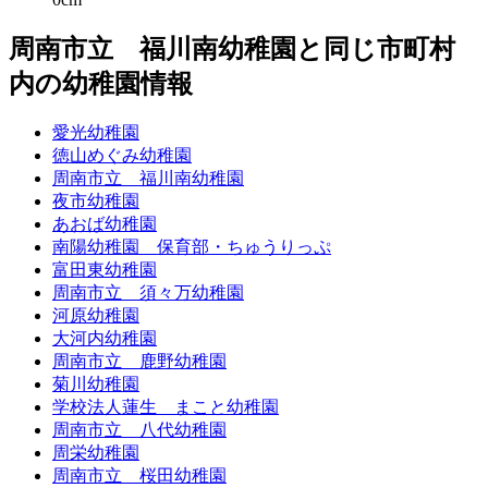
周南市立 福川南幼稚園と同じ市町村
内の幼稚園情報
愛光幼稚園
徳山めぐみ幼稚園
周南市立 福川南幼稚園
夜市幼稚園
あおば幼稚園
南陽幼稚園 保育部・ちゅうりっぷ
富田東幼稚園
周南市立 須々万幼稚園
河原幼稚園
大河内幼稚園
周南市立 鹿野幼稚園
菊川幼稚園
学校法人蓮生 まこと幼稚園
周南市立 八代幼稚園
周栄幼稚園
周南市立 桜田幼稚園