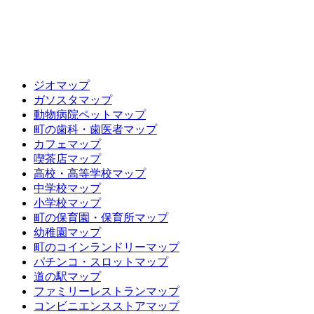
ジオマップ
ガソスタマップ
動物病院ペットマップ
町の歯科・歯医者マップ
カフェマップ
喫茶店マップ
高校・高等学校マップ
中学校マップ
小学校マップ
町の保育園・保育所マップ
幼稚園マップ
町のコインランドリーマップ
パチンコ・スロットマップ
道の駅マップ
ファミリーレストランマップ
コンビニエンスストアマップ