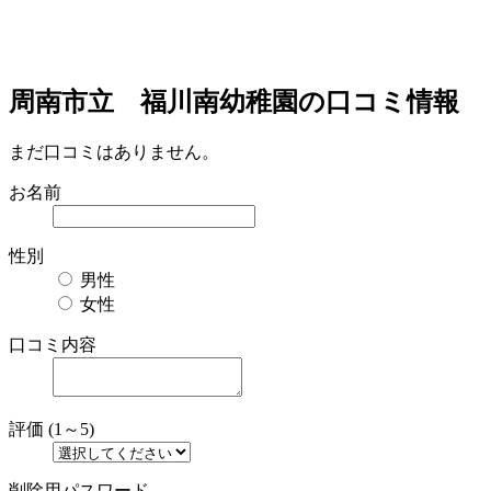
周南市立 福川南幼稚園の口コミ情報
まだ口コミはありません。
お名前
性別
男性
女性
口コミ内容
評価 (1～5)
削除用パスワード