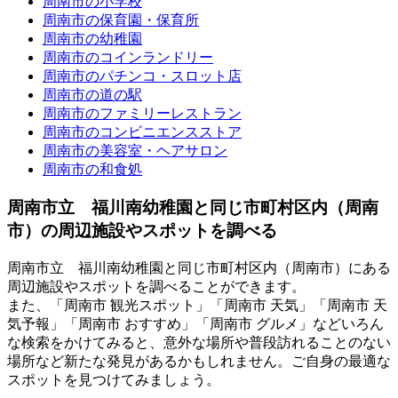
周南市の小学校
周南市の保育園・保育所
周南市の幼稚園
周南市のコインランドリー
周南市のパチンコ・スロット店
周南市の道の駅
周南市のファミリーレストラン
周南市のコンビニエンスストア
周南市の美容室・ヘアサロン
周南市の和食処
周南市立 福川南幼稚園と同じ市町村区内（周南
市）の周辺施設やスポットを調べる
周南市立 福川南幼稚園と同じ市町村区内（周南市）にある
周辺施設やスポットを調べることができます。
また、「周南市 観光スポット」「周南市 天気」「周南市 天
気予報」「周南市 おすすめ」「周南市 グルメ」などいろん
な検索をかけてみると、意外な場所や普段訪れることのない
場所など新たな発見があるかもしれません。ご自身の最適な
スポットを見つけてみましょう。