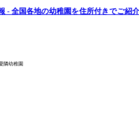
報 - 全国各地の幼稚園を住所付きでご紹
 愛隣幼稚園