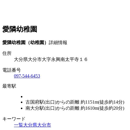
愛隣幼稚園
愛隣幼稚園（幼稚園）
詳細情報
住所
大分県大分市大字永興南太平寺１６
電話番号
097-544-6453
最寄駅
古国府駅(出口)からの距離 約1151m(徒歩約14分)
南大分駅(出口)からの距離 約1610m(徒歩約20分)
キーワード
一覧
大分県
大分市