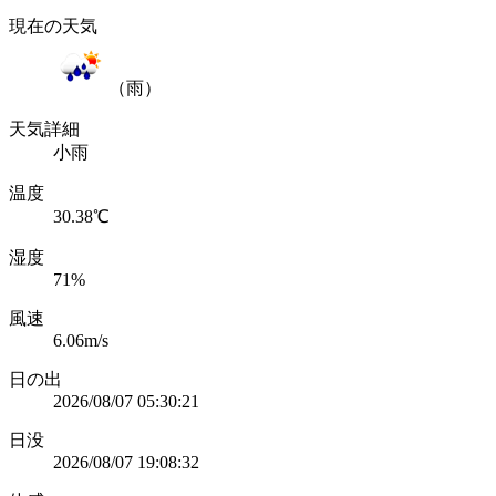
現在の天気
（雨）
天気詳細
小雨
温度
30.38℃
湿度
71%
風速
6.06m/s
日の出
2026/08/07 05:30:21
日没
2026/08/07 19:08:32