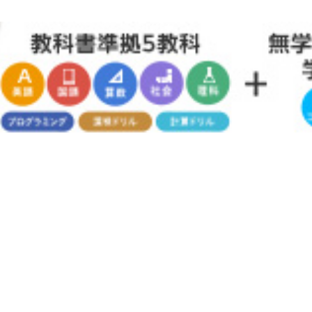
×
愛隣幼稚園