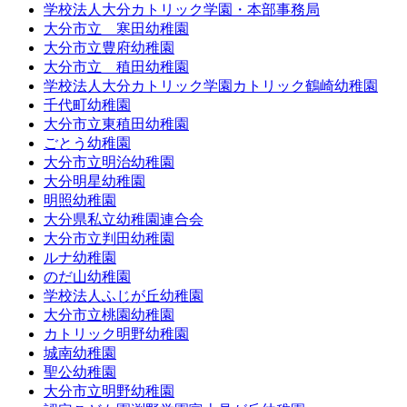
学校法人大分カトリック学園・本部事務局
大分市立 寒田幼稚園
大分市立豊府幼稚園
大分市立 稙田幼稚園
学校法人大分カトリック学園カトリック鶴崎幼稚園
千代町幼稚園
大分市立東稙田幼稚園
ごとう幼稚園
大分市立明治幼稚園
大分明星幼稚園
明照幼稚園
大分県私立幼稚園連合会
大分市立判田幼稚園
ルナ幼稚園
のだ山幼稚園
学校法人ふじが丘幼稚園
大分市立桃園幼稚園
カトリック明野幼稚園
城南幼稚園
聖公幼稚園
大分市立明野幼稚園