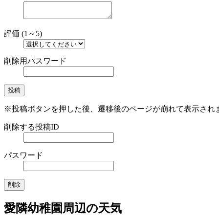
評価 (1～5)
削除用パスワード
※投稿ボタンを押した後、遷移後のページが崩れて表示され
削除する投稿ID
パスワード
愛隣幼稚園周辺の天気