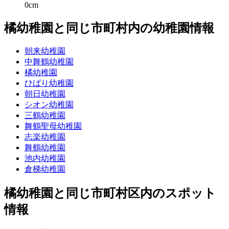
0cm
橘幼稚園と同じ市町村内の幼稚園情報
朝来幼稚園
中舞鶴幼稚園
橘幼稚園
ひばり幼稚園
朝日幼稚園
シオン幼稚園
三鶴幼稚園
舞鶴聖母幼稚園
志楽幼稚園
舞鶴幼稚園
池内幼稚園
倉梯幼稚園
橘幼稚園と同じ市町村区内のスポット
情報