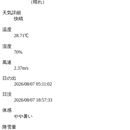
（晴れ）
天気詳細
快晴
温度
28.71℃
湿度
70%
風速
2.37m/s
日の出
2026/08/07 05:11:02
日没
2026/08/07 18:57:33
体感
やや暑い
降雪量