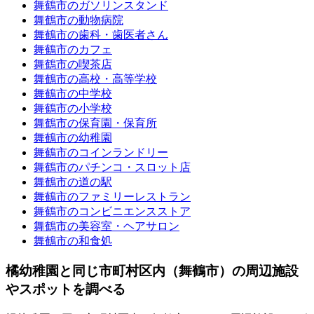
舞鶴市のガソリンスタンド
舞鶴市の動物病院
舞鶴市の歯科・歯医者さん
舞鶴市のカフェ
舞鶴市の喫茶店
舞鶴市の高校・高等学校
舞鶴市の中学校
舞鶴市の小学校
舞鶴市の保育園・保育所
舞鶴市の幼稚園
舞鶴市のコインランドリー
舞鶴市のパチンコ・スロット店
舞鶴市の道の駅
舞鶴市のファミリーレストラン
舞鶴市のコンビニエンスストア
舞鶴市の美容室・ヘアサロン
舞鶴市の和食処
橘幼稚園と同じ市町村区内（舞鶴市）の周辺施設
やスポットを調べる