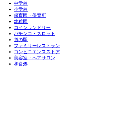
中学校
小学校
保育園・保育所
幼稚園
コインランドリー
パチンコ・スロット
道の駅
ファミリーレストラン
コンビニエンスストア
美容室・ヘアサロン
和食処