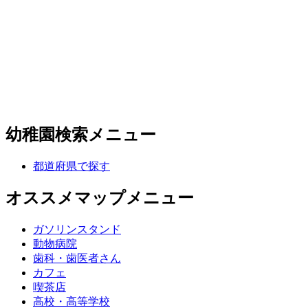
幼稚園検索メニュー
都道府県で探す
オススメマップメニュー
ガソリンスタンド
動物病院
歯科・歯医者さん
カフェ
喫茶店
高校・高等学校