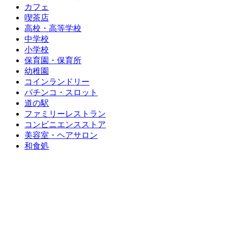
カフェ
喫茶店
高校・高等学校
中学校
小学校
保育園・保育所
幼稚園
コインランドリー
パチンコ・スロット
道の駅
ファミリーレストラン
コンビニエンスストア
美容室・ヘアサロン
和食処