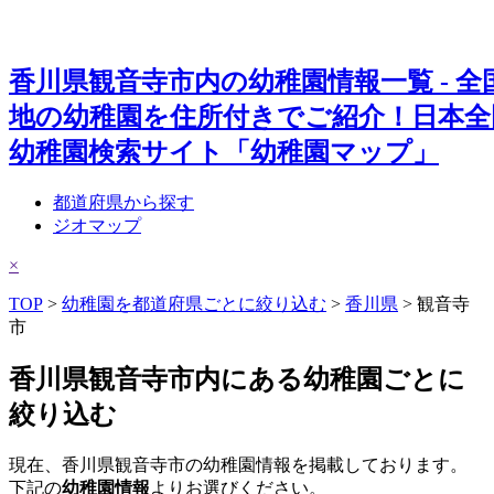
香川県観音寺市内の幼稚園情報一覧 - 全
地の幼稚園を住所付きでご紹介！日本全
幼稚園検索サイト「幼稚園マップ」
都道府県から探す
ジオマップ
×
TOP
>
幼稚園を都道府県ごとに絞り込む
>
香川県
> 観音寺
市
香川県観音寺市内にある幼稚園ごとに
絞り込む
現在、香川県観音寺市の幼稚園情報を掲載しております。
下記の
幼稚園情報
よりお選びください。