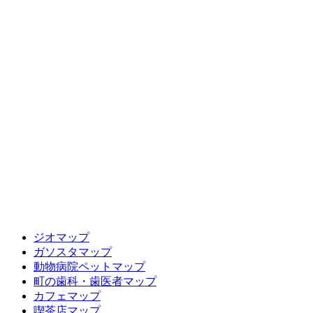
ジオマップ
ガソスタマップ
動物病院ペットマップ
町の歯科・歯医者マップ
カフェマップ
喫茶店マップ