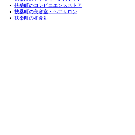
扶桑町のコンビニエンスストア
扶桑町の美容室・ヘアサロン
扶桑町の和食処