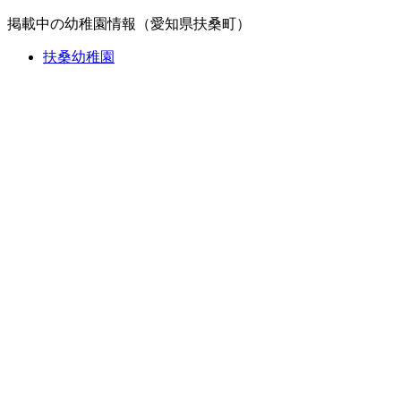
掲載中の幼稚園情報（愛知県扶桑町）
扶桑幼稚園