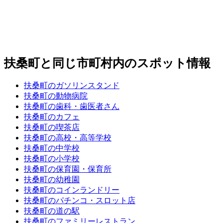
扶桑町と同じ市町村内のスポット情報
扶桑町のガソリンスタンド
扶桑町の動物病院
扶桑町の歯科・歯医者さん
扶桑町のカフェ
扶桑町の喫茶店
扶桑町の高校・高等学校
扶桑町の中学校
扶桑町の小学校
扶桑町の保育園・保育所
扶桑町の幼稚園
扶桑町のコインランドリー
扶桑町のパチンコ・スロット店
扶桑町の道の駅
扶桑町のファミリーレストラン