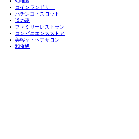
幼稚園
コインランドリー
パチンコ・スロット
道の駅
ファミリーレストラン
コンビニエンスストア
美容室・ヘアサロン
和食処