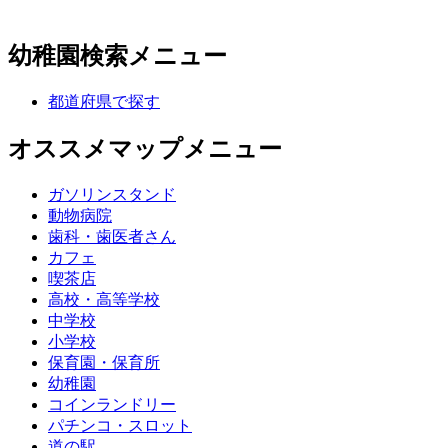
幼稚園検索メニュー
都道府県で探す
オススメマップメニュー
ガソリンスタンド
動物病院
歯科・歯医者さん
カフェ
喫茶店
高校・高等学校
中学校
小学校
保育園・保育所
幼稚園
コインランドリー
パチンコ・スロット
道の駅