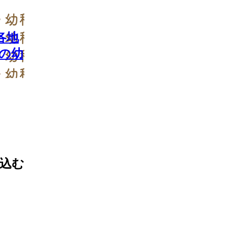
各地
の幼
込む