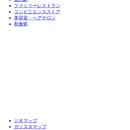
ファミリーレストラン
コンビニエンスストア
美容室・ヘアサロン
和食処
ジオマップ
ガソスタマップ