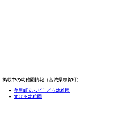
掲載中の幼稚園情報（宮城県志賀町）
美里町立ふどうどう幼稚園
すばる幼稚園