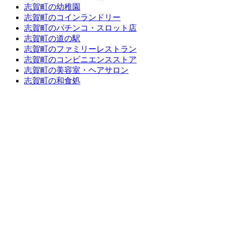
志賀町の幼稚園
志賀町のコインランドリー
志賀町のパチンコ・スロット店
志賀町の道の駅
志賀町のファミリーレストラン
志賀町のコンビニエンスストア
志賀町の美容室・ヘアサロン
志賀町の和食処