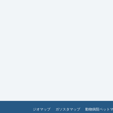
ジオマップ
ガソスタマップ
動物病院ペット