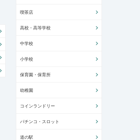
喫茶店
高校・高等学校
中学校
小学校
保育園・保育所
幼稚園
コインランドリー
パチンコ・スロット
道の駅