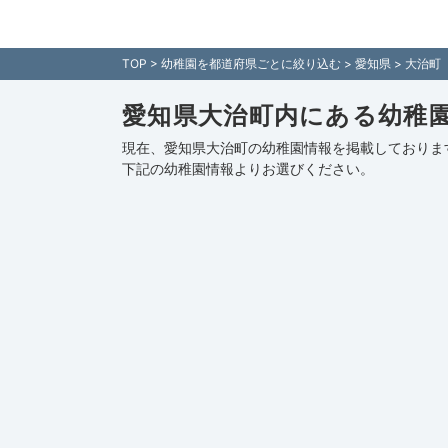
愛知県大治町内の幼稚園情報一覧 - 全国各地の幼
TOP
>
幼稚園を都道府県ごとに絞り込む
>
愛知県
> 大治町
愛知県大治町内にある幼稚
現在、愛知県大治町の幼稚園情報を掲載しておりま
下記の
幼稚園情報
よりお選びください。