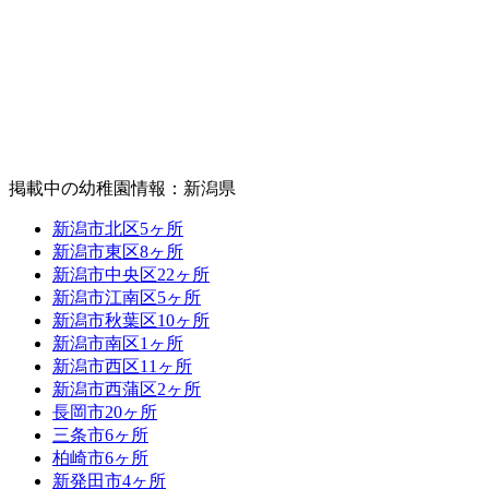
掲載中の幼稚園情報：新潟県
新潟市北区
5ヶ所
新潟市東区
8ヶ所
新潟市中央区
22ヶ所
新潟市江南区
5ヶ所
新潟市秋葉区
10ヶ所
新潟市南区
1ヶ所
新潟市西区
11ヶ所
新潟市西蒲区
2ヶ所
長岡市
20ヶ所
三条市
6ヶ所
柏崎市
6ヶ所
新発田市
4ヶ所