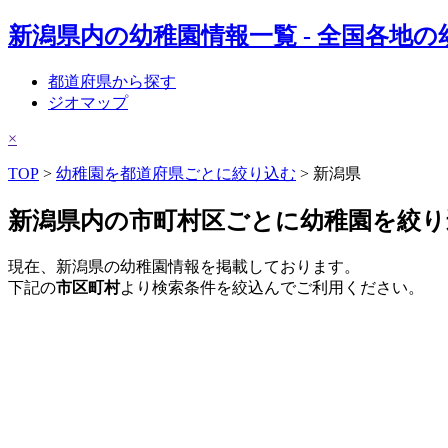
新潟県内の幼稚園情報一覧 - 全国各
都道府県から探す
ジオマップ
×
TOP
>
幼稚園を都道府県ごとに絞り込む
> 新潟県
新潟県内の市町村区ごとに幼稚園を絞り
現在、新潟県の幼稚園情報を掲載しております。
下記の
市区町村
より検索条件を絞込んでご利用ください。