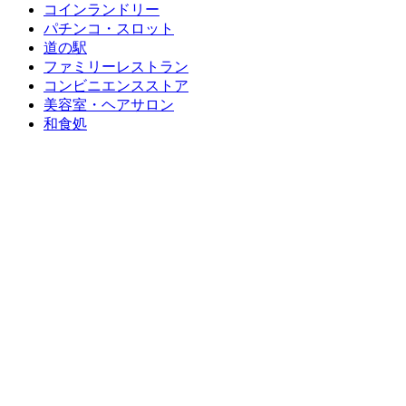
コインランドリー
パチンコ・スロット
道の駅
ファミリーレストラン
コンビニエンスストア
美容室・ヘアサロン
和食処