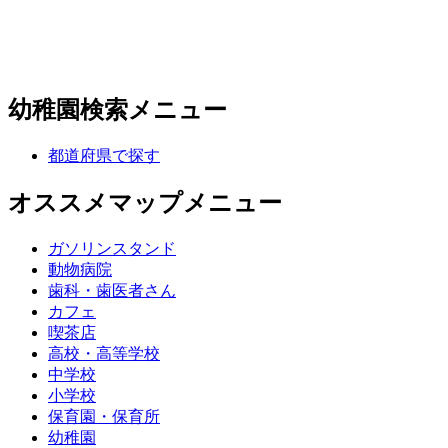
幼稚園検索メニュー
都道府県で探す
オススメマップメニュー
ガソリンスタンド
動物病院
歯科・歯医者さん
カフェ
喫茶店
高校・高等学校
中学校
小学校
保育園・保育所
幼稚園