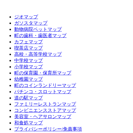
ジオマップ
ガソスタマップ
動物病院ペットマップ
町の歯科・歯医者マップ
カフェマップ
喫茶店マップ
高校・高等学校マップ
中学校マップ
小学校マップ
町の保育園・保育所マップ
幼稚園マップ
町のコインランドリーマップ
パチンコ・スロットマップ
道の駅マップ
ファミリーレストランマップ
コンビニエンスストアマップ
美容室・ヘアサロンマップ
和食処マップ
プライバシーポリシー/免責事項