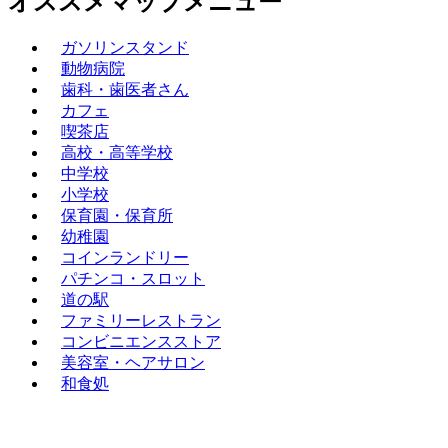
オススメマップメニュー
ガソリンスタンド
動物病院
歯科・歯医者さん
カフェ
喫茶店
高校・高等学校
中学校
小学校
保育園・保育所
幼稚園
コインランドリー
パチンコ・スロット
道の駅
ファミリーレストラン
コンビニエンスストア
美容室・ヘアサロン
和食処