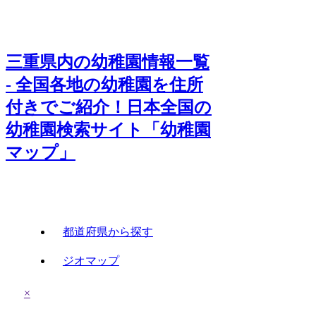
三重県内の幼稚園情報一覧
- 全国各地の幼稚園を住所
付きでご紹介！日本全国の
幼稚園検索サイト「幼稚園
マップ」
都道府県から探す
ジオマップ
×